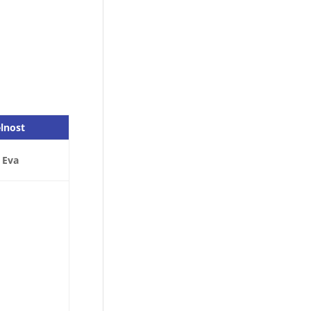
elnost
 Eva