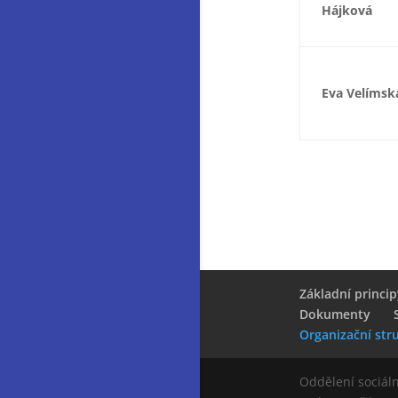
Hájková
Eva Velímsk
Základní princip
Dokumenty
Organizační str
Oddělení sociál