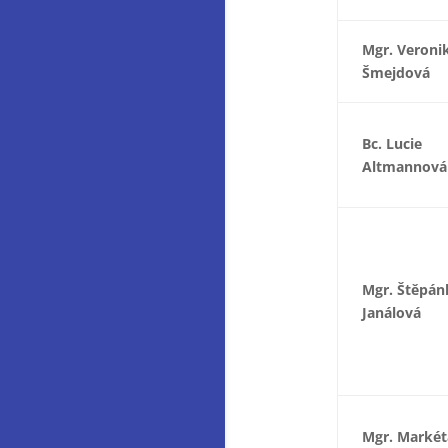
Mgr. Veroni
Šmejdová
Bc. Lucie
Altmannová
Mgr. Štěpán
Janálová
Mgr. Markét