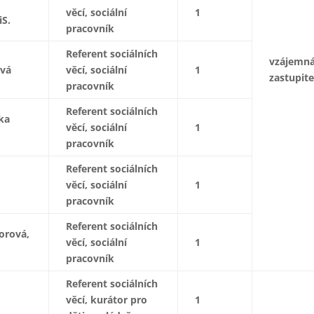
věcí, sociální
1
iS.
pracovník
Referent sociálních
vzájemn
ová
věcí, sociální
1
zastupite
pracovník
Referent sociálních
ka
věcí, sociální
1
pracovník
Referent sociálních
věcí, sociální
1
pracovník
Referent sociálních
orová,
věcí, sociální
1
pracovník
Referent sociálních
věcí, kurátor pro
1